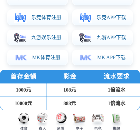
2026-06-12 03:02
42 次阅读
阿贾克斯青年军分崩离析：德容与德里赫
特离队后，球队连续两年欧冠小组赛垫底
曾经以青春风暴席卷欧洲足坛的阿贾克斯，如今正陷
入一场深刻的竞技与精神危机。自2019年那支惊艳欧
冠的青年军核心——弗兰基·德容和马泰斯·德里赫特相
继离队后，这支荷甲劲旅的崩塌速度远超外界预期。
连续两个赛季在欧冠小组赛中排名垫底，不仅让“阿贾
克斯青年军”的招牌蒙上阴影，更暴露出豪门超市开张
后，球队重建的艰难与阵痛。