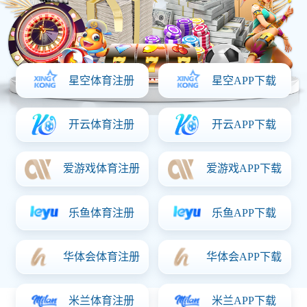
首页
/
体育动态
/ 正文