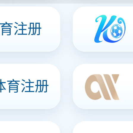
的方案。另一方面，外援选择也将是国安新帅工
安急需一名能扛起进球重任的前锋，而马斯凯特在
他是否能为国安带来一位兼具速度和终结能力的
标。同时，如何平衡外援与本土青训小将的出场时
是这位澳大利亚教头必须破解的难题。
管理挑战：在“宽容”与“铁腕
国安俱乐部历来以“人情味”著称，球员与教练组
马斯凯特在横滨水手时期就以严格著称，对球员
求。这种“铁腕”管理风格，能否适应国安更衣室
过往多位外教在北京的折戟，往往不是因为战术
员、管理层的沟通。国安新帅若想真正站稳脚跟
足够的沟通弹性。管理层也需给予他充分的信任与
环境到中国足球文化，这种跨文化适应期绝非一