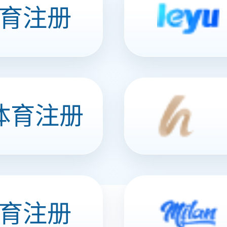
展望未来，国安新帅的敲定只是复兴之路的第一
情与速度，但真正决定球队命运的，仍是他能否
期，国安管理层需要做的，不仅是签下一位名帅
行的框架。对于球迷而言，与其焦虑于外界的传
出他的答案。