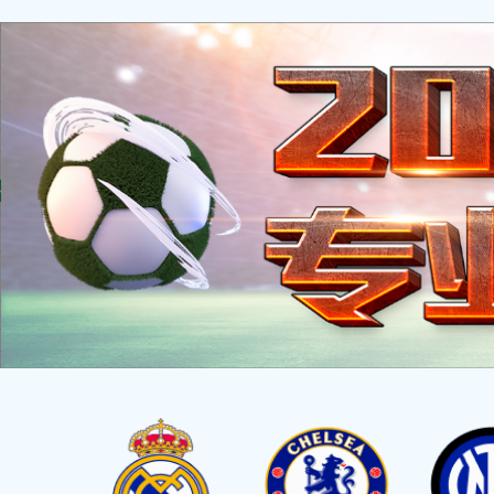
立即注册
华体会官方网页版
官
育数据平台
华体会官方网页版 OFFICIAL WEBSITE
自2022年创立以来，
华体会官方网页版
致力于为
洲杯、LPL在内的热门赛事直播与数据服务，广