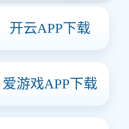
作的重中之重。随着巴坎布等人的离队，国
J联赛执教时，就曾打造出多名高产射手。
新外援，将是管理层评估其能力的关键指
间，避免出现“买人却用不上”的尴尬，也
”之间寻找平衡
的关系往往比战术本身更考验主帅的智慧。
的跑动距离和执行纪律有着近乎苛刻的要
中相对宽松的氛围，将是一个不小的悬念。
水平不够，而是因为无法处理好与核心球
，必须在保持战术要求刚性的同时，展现出
时间，毕竟，从J联赛到中超，从日本足球
蹴而就。