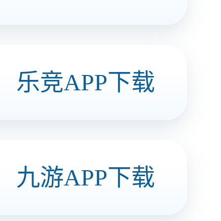
贾一凡女双统治力
-19