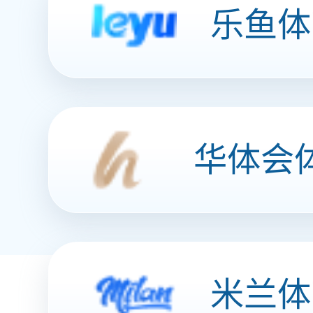
上一篇：
库里三分命中数跨过4000大关，历史…