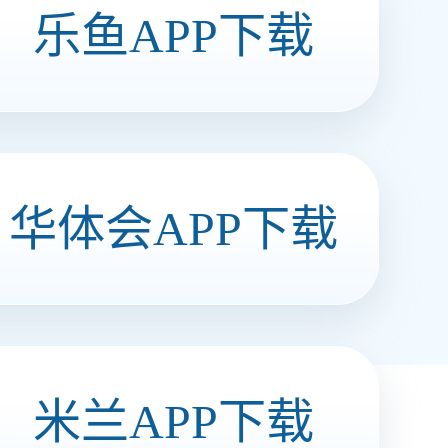
步。马斯凯特的到来，或许能带来久违的激
将理念转化为积分。在这个充满变数的休赛
，更是为其搭建一个能够施展拳脚、稳定前
闻，不如静待这位国安新帅在中超赛场上给
下一篇：
费德勒前教练转投新生代球员，老将