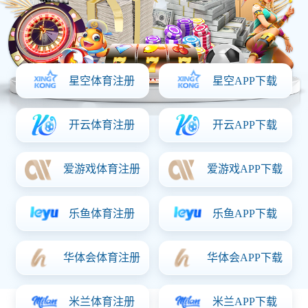
首页
/
体育动态
/ 正文