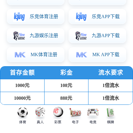
2026-06-06 03:09
69 次阅读
三分命中率对比：库里42.1%碾压利拉德
34.8%，效率差距创三年新高
金州勇士队当家球星斯蒂芬·库里与密尔沃基雄鹿队核
心达米安·利拉德，长期以来被视为联盟最顶尖的两大
“远射杀手”。但进入本赛季至今，两人的三分球表现
却呈现出明显的分化态势：库里以42.1%的命中率稳
居高效射手行列，而利拉德的三分命中率则滑落至
34.8%。根据数据统计，两人之间7.3个百分点的效率
差距，创下了近三年来的新高。这一悬殊的对比，不